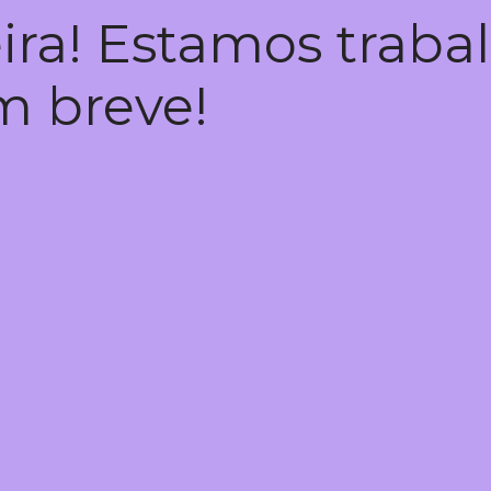
ira! Estamos trab
em breve!