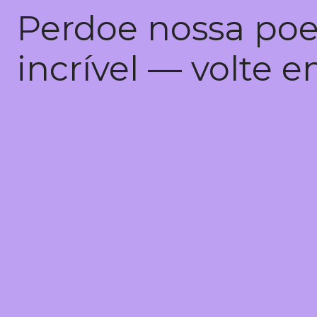
Perdoe nossa poe
incrível — volte 