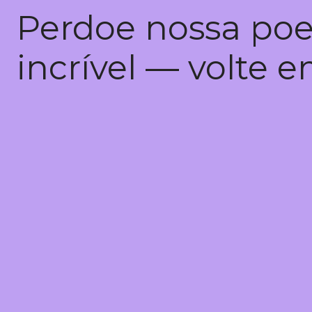
Perdoe nossa poe
incrível — volte 