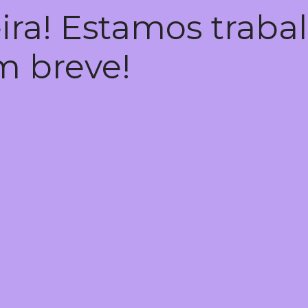
ira! Estamos trab
em breve!