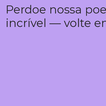
Perdoe nossa poe
incrível — volte 