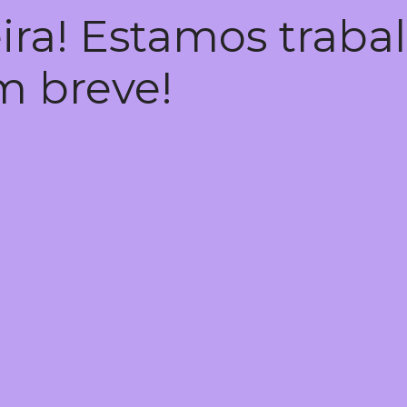
ira! Estamos trab
em breve!