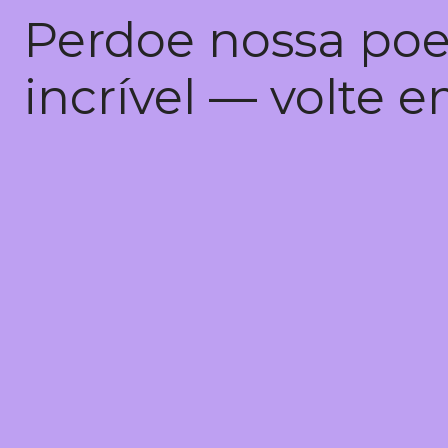
Perdoe nossa poe
incrível — volte 