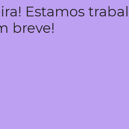
ira! Estamos trab
em breve!