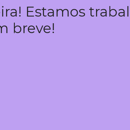
ira! Estamos trab
em breve!