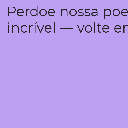
Perdoe nossa poe
incrível — volte 