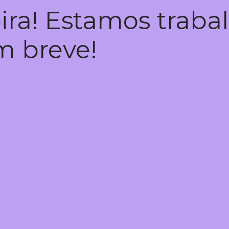
ira! Estamos trab
em breve!