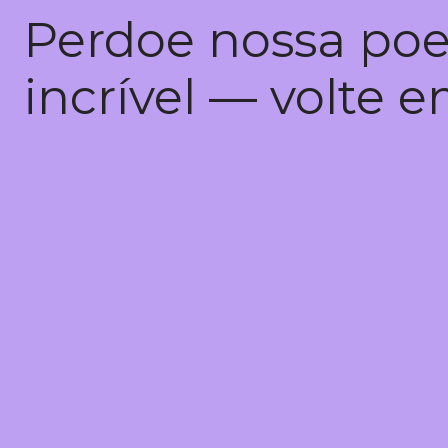
Perdoe nossa poe
incrível — volte 