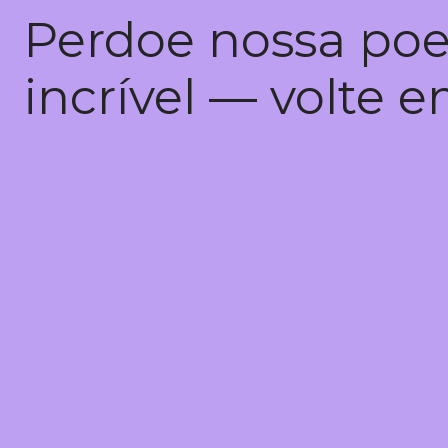
Perdoe nossa poe
incrível — volte 