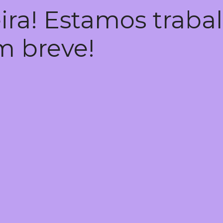
ira! Estamos trab
em breve!