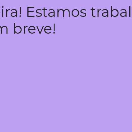
ira! Estamos trab
em breve!