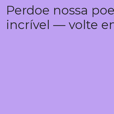
Perdoe nossa poe
incrível — volte 